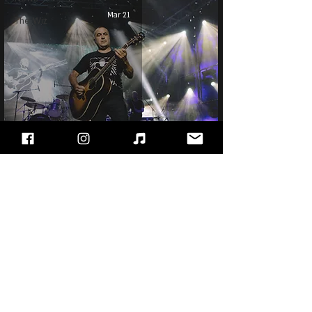
Mar 21
The Wiz
Shlomi Bracha
"עימות חזיתי" - מגזין הרוק של ישראל, בלוג מוזיקה
ופודקאסט!!