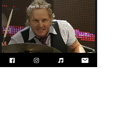
Nov 19, 2025
The Wiz
Matt Sorum
"עימות חזיתי" - מגזין הרוק של ישראל, בלוג מוזיקה
ופודקאסט!!