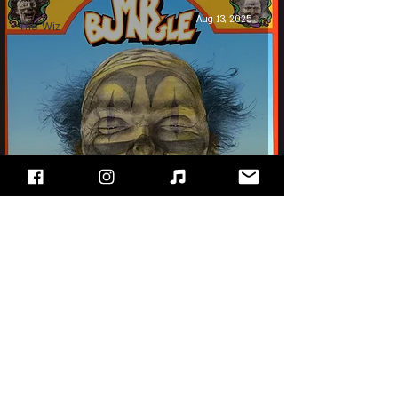
Aug 13, 2025
The Wiz
Mr. Bungle - Mr. Bungle
"עימות חזיתי" - מגזין הרוק של ישראל, בלוג מוזיקה
ופודקאסט!!