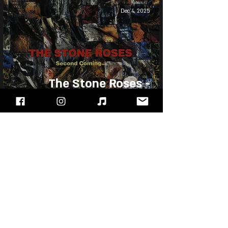
Dec 4, 2025
The Wiz
The Stone Roses -
Second Coming
"עימות חזיתי" - מגזין הרוק של ישראל, בלוג מוזיקה
ופודקאסט!!