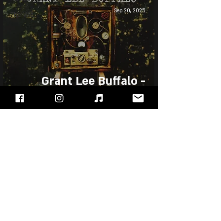
Sep 20, 2025
The Wiz
Grant Lee Buffalo -
Mighty Joe Moon
"עימות חזיתי" - מגזין הרוק של ישראל, בלוג מוזיקה
ופודקאסט!!