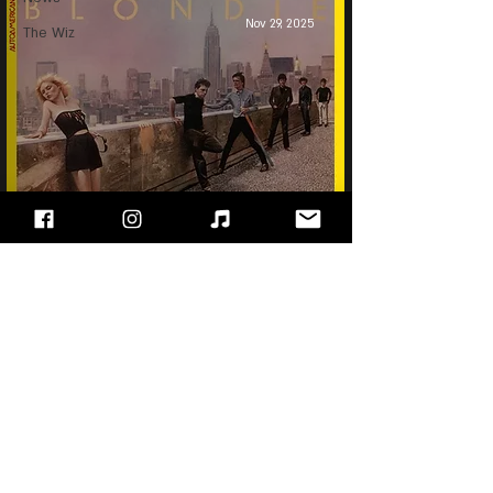
Nov 29, 2025
The Wiz
Blondie - Autoamerican
"עימות חזיתי" - מגזין הרוק של ישראל, בלוג מוזיקה
ופודקאסט!!